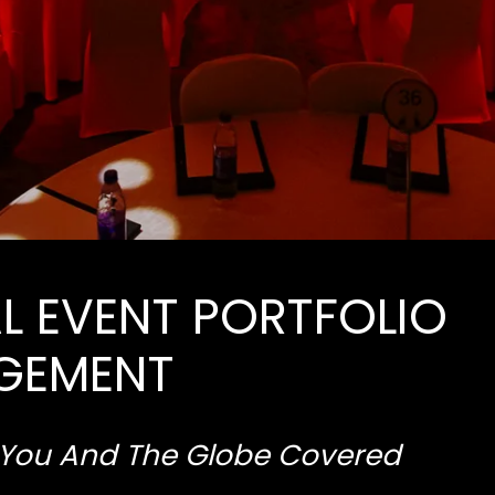
L EVENT PORTFOLIO
GEMENT
 You And The Globe Covered