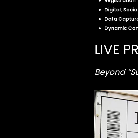
Registration
Digital, Soci
Data Captur
Dynamic Co
LIVE 
Beyond “Su