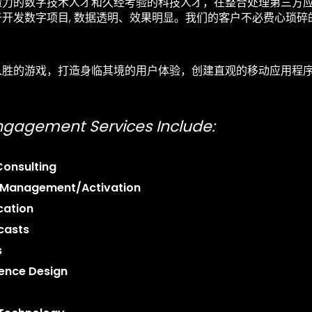
造力的数字技术人才和久经考验的科技人才，在整合处理第三方
开发数字项目, 数据透明、效果明显。我们的客户不必费心琐碎
入胜的游戏，打造身临其境的用户体验，创建直观的移动应用程
。
Engagement Services Include:
onsulting
a Management/Activation
cation
casts
s
ience Design