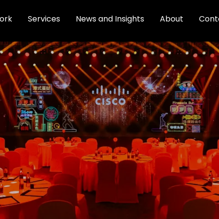
ork
Services
News and Insights
About
Cont