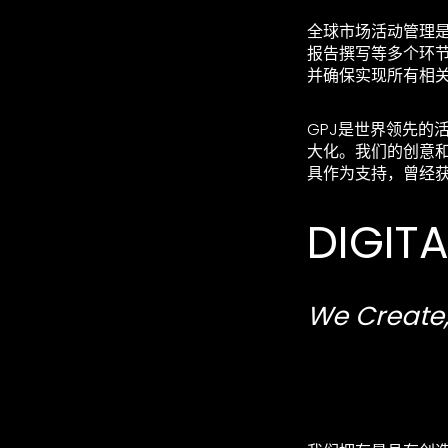
全球市场活动管理
报告撰写等多个环
并确保实现所有相
GPJ是世界领先的
大化。我们的创意
具作为支持，曾经
DIGIT
We Create,