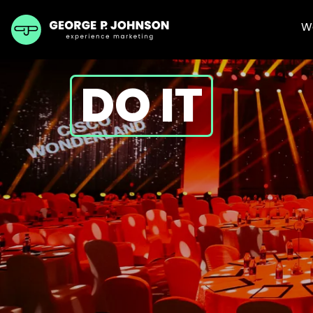
W
DO IT