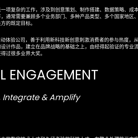
是一项复杂的工作，涉及到创意策划、制作搭建、数据策略、成
节，通常需要兼顾多个业务部门、多种产品类型、多个国家地区
关方的既定目标。
活动体验公司，善于利用新科技新创意刺激消费者的参与热度，
和设计作品，建立在品牌战略的基础之上，由经得起验证的专业
获得过很多业界大奖。
AL ENGAGEMENT
 Integrate & Amplify