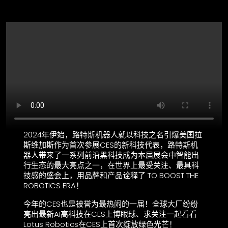
2024年伊始，路特斯机器人就以科技之名引爆美国拉
斯维加斯作为首次参展CES的新科技代表，路特斯机
器人带来了一系列前沿黑科技成为本届展会中智能出
行生态的最大亮点之一，在世界上最受关注、最具科
技感的盛会上，用品牌和产品诠释了 TO BOOST THE
ROBOTICS ERA！
今年的CES也是被誉为最热闹的一届！全球大厂纷纷
亮出最新AI高科技在CES上博眼球、求关注一起看看
Lotus Robotics在CES上首次绽放绿色光芒！