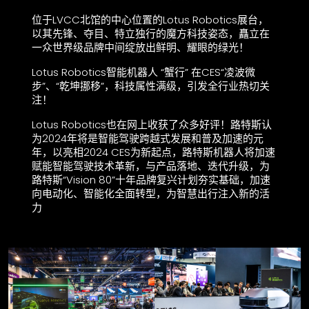
位于LVCC北馆的中心位置的Lotus Robotics展台，
以其先锋、夺目、特立独行的魔方科技姿态，矗立在
一众世界级品牌中间绽放出鲜明、耀眼的绿光！
Lotus Robotics智能机器人 “蟹行” 在CES“凌波微
步”、“乾坤挪移”，科技属性满级，引发全行业热切关
注！
Lotus Robotics也在网上收获了众多好评！路特斯认
为2024年将是智能驾驶跨越式发展和普及加速的元
年，以亮相2024 CES为新起点，路特斯机器人将加速
赋能智能驾驶技术革新，与产品落地、迭代升级，为
路特斯“Vision 80”十年品牌复兴计划夯实基础，加速
向电动化、智能化全面转型，为智慧出行注入新的活
力