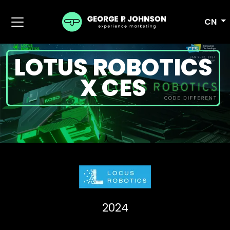
CN
LOTUS ROBOTICS
X CES
2024