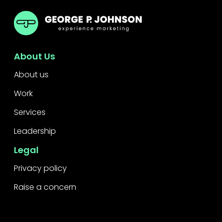
GPJ Greater China
About Us
About us
Work
Services
Leadership
Legal
Privacy policy
Raise a concern
Contact