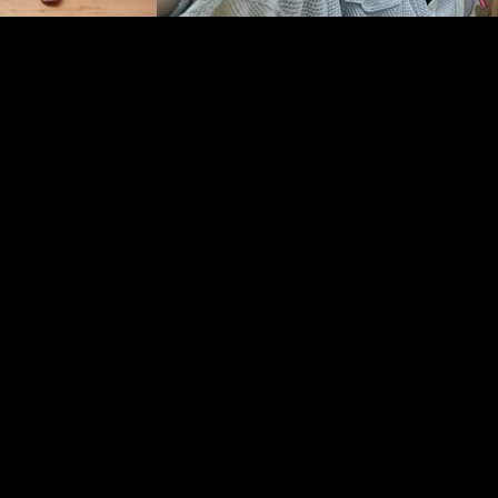
GPJ Greater China
About Us
About us
Work
Services
Leadership
Legal
Privacy policy
Raise a concern