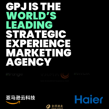
GPJ IS THE
WORLD’S
LEADING
STRATEGIC
EXPERIENCE
MARKETING
AGENCY